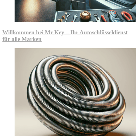
Willkommen bei Mr Key – Ihr Autoschlüsseldienst
für alle Marken