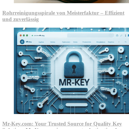
Rohrreinigungsspirale von Meisterfaktur – Effizient
und zuverlässig
Mr-Key.com: Your Trusted Source for Quality Key