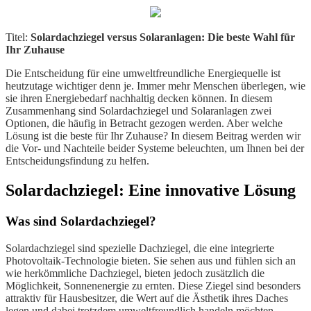
Titel:
Solardachziegel versus Solaranlagen: Die beste Wahl für
Ihr Zuhause
Die Entscheidung für eine umweltfreundliche Energiequelle ist
heutzutage wichtiger denn je. Immer mehr Menschen überlegen, wie
sie ihren Energiebedarf nachhaltig decken können. In diesem
Zusammenhang sind Solardachziegel und Solaranlagen zwei
Optionen, die häufig in Betracht gezogen werden. Aber welche
Lösung ist die beste für Ihr Zuhause? In diesem Beitrag werden wir
die Vor- und Nachteile beider Systeme beleuchten, um Ihnen bei der
Entscheidungsfindung zu helfen.
Solardachziegel: Eine innovative Lösung
Was sind Solardachziegel?
Solardachziegel sind spezielle Dachziegel, die eine integrierte
Photovoltaik-Technologie bieten. Sie sehen aus und fühlen sich an
wie herkömmliche Dachziegel, bieten jedoch zusätzlich die
Möglichkeit, Sonnenenergie zu ernten. Diese Ziegel sind besonders
attraktiv für Hausbesitzer, die Wert auf die Ästhetik ihres Daches
legen und dabei trotzdem umweltfreundlich handeln möchten.