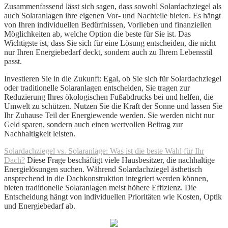
Zusammenfassend lässt sich sagen, dass sowohl Solardachziegel als
auch Solaranlagen ihre eigenen Vor- und Nachteile bieten. Es hängt
von Ihren individuellen Bedürfnissen, Vorlieben und finanziellen
Möglichkeiten ab, welche Option die beste für Sie ist. Das
Wichtigste ist, dass Sie sich für eine Lösung entscheiden, die nicht
nur Ihren Energiebedarf deckt, sondern auch zu Ihrem Lebensstil
passt.
Investieren Sie in die Zukunft: Egal, ob Sie sich für Solardachziegel
oder traditionelle Solaranlagen entscheiden, Sie tragen zur
Reduzierung Ihres ökologischen Fußabdrucks bei und helfen, die
Umwelt zu schützen. Nutzen Sie die Kraft der Sonne und lassen Sie
Ihr Zuhause Teil der Energiewende werden. Sie werden nicht nur
Geld sparen, sondern auch einen wertvollen Beitrag zur
Nachhaltigkeit leisten.
Solardachziegel vs. Solaranlage: Was ist die beste Wahl für Ihr
Dach?
Diese Frage beschäftigt viele Hausbesitzer, die nachhaltige
Energielösungen suchen. Während Solardachziegel ästhetisch
ansprechend in die Dachkonstruktion integriert werden können,
bieten traditionelle Solaranlagen meist höhere Effizienz. Die
Entscheidung hängt von individuellen Prioritäten wie Kosten, Optik
und Energiebedarf ab.