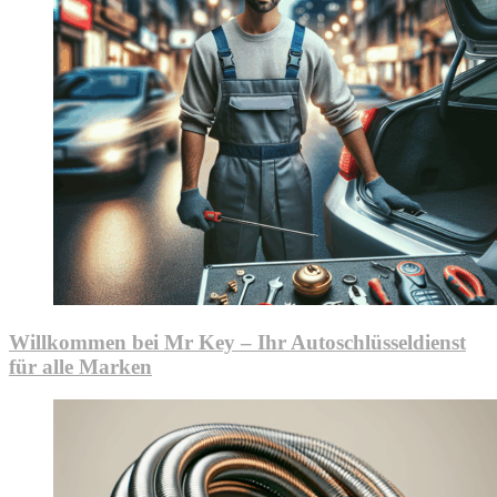
Willkommen bei Mr Key – Ihr Autoschlüsseldienst
für alle Marken