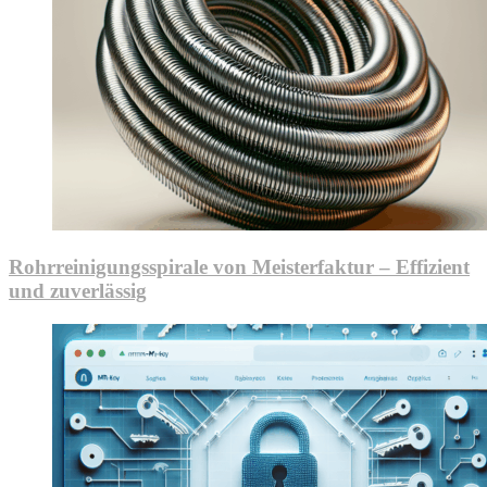
Rohrreinigungsspirale von Meisterfaktur – Effizient
und zuverlässig